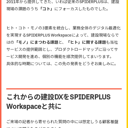
2011年から提供してきた、いわば従来のSPIDERPLUSは、建設
現場の課題のうち
「コト」
にフォーカスしたものでした。
ヒト・コト・モノの3要素を統合し、業務全体のデジタル最適化
を実現するSPIDERPLUS Workspaceによって、建設現場ならで
はの
「モノ」にまつわる課題
と、
「ヒト」に関する課題
も当社
サービスの提供範囲とし、プロダクトロードマップに沿ってサ
ービス開発を進め、個別の機能を順次提供してまいります。
具体的な時期については、この先の発表をどうぞお楽しみに。
これからの建設DXをSPIDERPLUS
Workspaceと共に
ご来場の記者から寄せられた質問の中には想定しうる顧客基盤