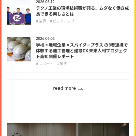
2026.06.12
テクノ工業の現場技術職が語る、ムダなく働き成
長できる楽しさとは
業界
ピックアップ
2026.06.08
学校 × 地域企業 × スパイダープラス の3者連携で
体験する施工管理と建設DX 未来人材プロジェク
ト高知開催レポート
レポート
業界
read more