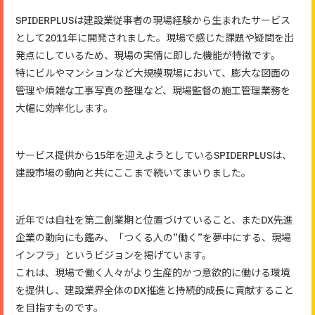
SPIDERPLUSは建設業従事者の現場経験から生まれたサービス
として2011年に開発されました。現場で感じた課題や疑問を出
発点にしているため、現場の実情に即した機能が特徴です。
特にビルやマンションなど大規模現場において、膨大な図面の
管理や煩雑な工事写真の整理など、現場監督の施工管理業務を
大幅に効率化します。
サービス提供から15年を迎えようとしているSPIDERPLUSは、
建設市場の動向と共にここまで続いてまいりました。
近年では自社を第二創業期と位置づけていること、またDX先進
企業の動向にも鑑み、「つくる人の”働く”を夢中にする、現場
インフラ」というビジョンを掲げています。
これは、現場で働く人々がより生産的かつ意欲的に働ける環境
を提供し、建設業界全体のDX推進と持続的成長に貢献すること
を目指すものです。