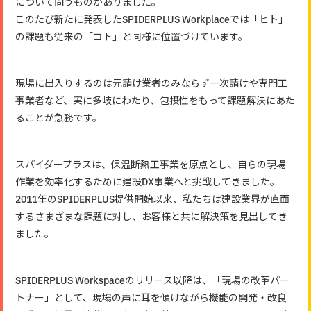
について問うものがありました。
このたび新たに発表したSPIDERPLUS Workplaceでは「ヒト」
の課題も従来の「コト」と同様に位置づけています。
現場に出入りするのは元請け業者のみならず一次請けや専門工
事業者など、実に多岐にわたり、包摂性をもって課題解決にあた
ることが急務です。
スパイダープラスは、保温断熱工事業を原点とし、自らの現場
作業を効率化するために建設DX事業へと挑戦してきました。
2011年のSPIDERPLUS提供開始以来、私たちは建設業界が直面
するさまざまな課題に対し、お客様と共に解決策を見出してき
ました。
SPIDERPLUS Workspaceのリリース以降は、「現場の改革パー
トナー」として、現場の声に耳を傾けながら機能の開発・改良