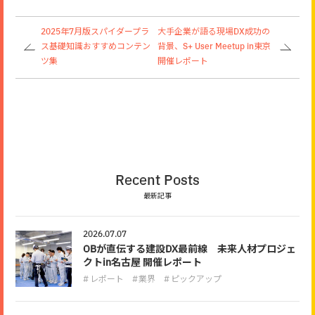
2025年7月版スパイダープラ
大手企業が語る現場DX成功の
ス基礎知識おすすめコンテン
背景、S+ User Meetup in東京
ツ集
開催レポート
Recent Posts
最新記事
2026.07.07
OBが直伝する建設DX最前線 未来人材プロジェ
クトin名古屋 開催レポート
レポート
業界
ピックアップ