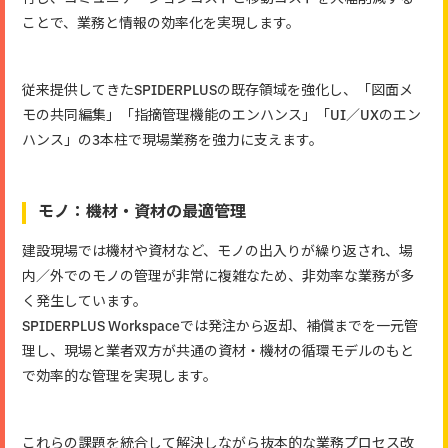
ことで、業務と情報の効率化を実現します。
従来提供してきたSPIDERPLUSの既存領域を強化し、「図面メ
モの共同編集」「指摘管理機能のエンハンス」「UI／UXのエン
ハンス」の3本柱で現場業務を強力に支えます。
モノ：機材・資材の最適管理
建設現場では機材や資材など、モノの出入りが繰り返され、場
内／外でのモノの管理が非常に複雑なため、非効率な業務が多
く発生しています。
SPIDERPLUS Workspaceでは発注から返却、補償までを一元管
理し、現場と業者双方が共通の資材・機材の循環モデルのもと
で効率的な管理を実現します。
これらの課題を統合して解決しながら抜本的な業務プロセス改