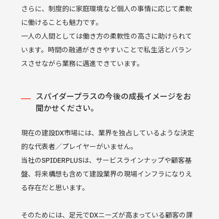
さらに、制度的に家庭環境など個人の事情に応じて柔軟
に働けることも魅力です。
一人の人間としては働き方の柔軟性の高さに助けられて
います。時間の融通がききやすいことで私生活とバラン
スさせながら業務に邁進できています。
スパイダープラスの今後の成長イメージをお
聞かせください。
現在の建設DX市場には、業界を独占しているような決定
的な代表者／プレイヤーがいません。
当社のSPIDERPLUSは、サービスラインナップや顧客基
盤、将来構想も含めて建設業界の現場インフラになりえ
る存在だと思います。
そのためには、足元でDXニーズが高まっている顧客の課