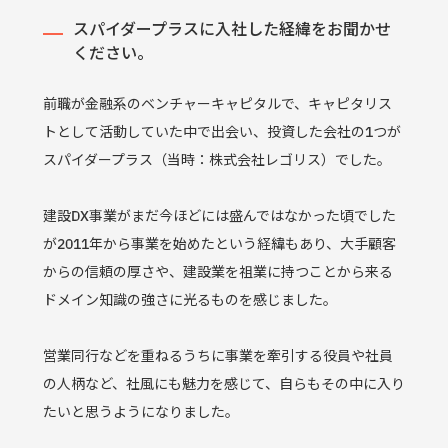
スパイダープラスに入社した経緯をお聞かせ
ください。
前職が金融系のベンチャーキャピタルで、キャピタリス
トとして活動していた中で出会い、投資した会社の1つが
スパイダープラス（当時：株式会社レゴリス）でした。
建設DX事業がまだ今ほどには盛んではなかった頃でした
が2011年から事業を始めたという経緯もあり、大手顧客
からの信頼の厚さや、建設業を祖業に持つことから来る
ドメイン知識の強さに光るものを感じました。
営業同行などを重ねるうちに事業を牽引する役員や社員
の人柄など、社風にも魅力を感じて、自らもその中に入り
たいと思うようになりました。