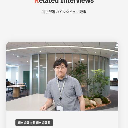
R
elated Interviews
同じ部署のインタビュー記事
経営企画本部経営企画部