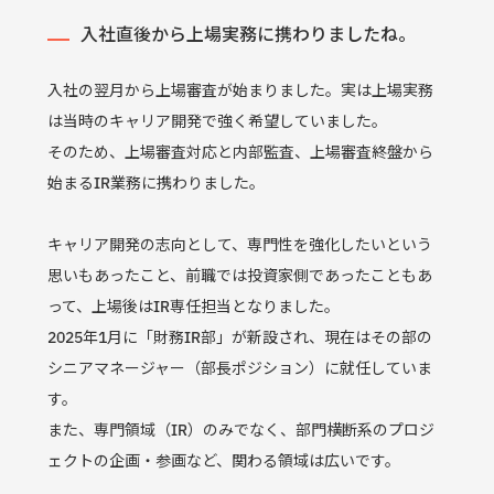
入社直後から上場実務に携わりましたね。
入社の翌月から上場審査が始まりました。実は上場実務
は当時のキャリア開発で強く希望していました。
そのため、上場審査対応と内部監査、上場審査終盤から
始まるIR業務に携わりました。
キャリア開発の志向として、専門性を強化したいという
思いもあったこと、前職では投資家側であったこともあ
って、上場後はIR専任担当となりました。
2025年1月に「財務IR部」が新設され、現在はその部の
シニアマネージャー（部長ポジション）に就任していま
す。
また、専門領域（IR）のみでなく、部門横断系のプロジ
ェクトの企画・参画など、関わる領域は広いです。