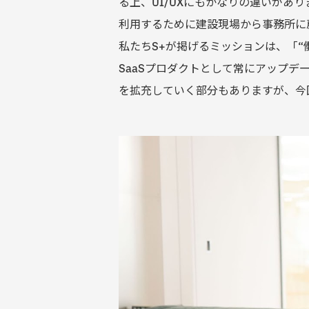
る上、UI/UXにもかなりの違いが
利用するために建設現場から事務所に
私たちS+が掲げるミッションは、「
SaaSプロダクトとして常にアップ
を拡充していく部分もありますが、今