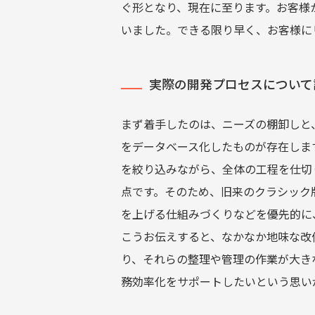
ぐ形となり、現在に至ります。お客様
いました。できる限り早く、お客様にリ
実際の開発プロセスについて
まず着手したのは、ニーズの棚卸しと
をデータベース化したものが存在しま
を絞り込みながら、全体の工程を仕切
点です。そのため、旧来のクラシック
を上げる仕組みづくりなどを優先的に
こうお伝えすると、なかなか地味な改
り、それらの整理や管理の作業が大き
務効率化をサポートしたいという思い