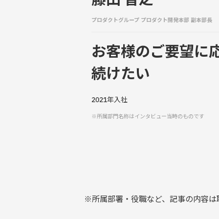
藤田 智之
プロダクトグループ プロダクト開発本部 副本部長
お客様のご要望に
続けたい
2021年入社
※所属部門名称はインタビュー当時のものです
※所属部署・役職など、記事の内容は