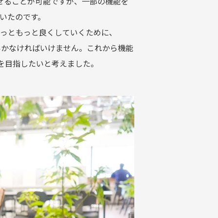
させることが可能ですが、一部の機能を
いたのです。
もっともっと良くしていくために、
いかなければいけません。これから機能
界を目指したいと考えました。