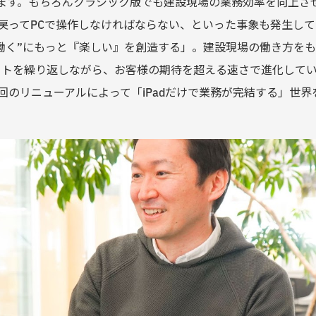
あります。もちろんクラシック版でも建設現場の業務効率を向上
戻ってPCで操作しなければならない、といった事象も発生して
“働く”にもっと『楽しい』を創造する」。建設現場の働き方を
デートを繰り返しながら、お客様の期待を超える速さで進化して
回のリニューアルによって「iPadだけで業務が完結する」世