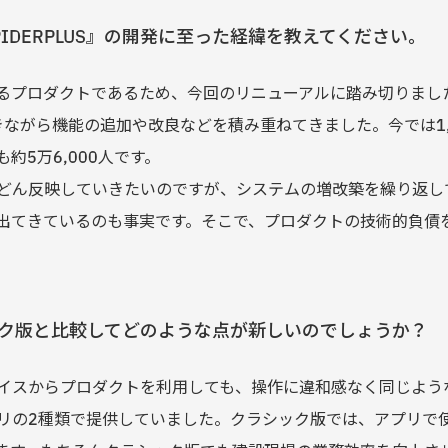
IDERPLUS』の開発に至った経緯を教えてください。
プロダクトであるため、今回のリニューアルに踏み切りました。『
きながら機能の追加や改良などを積み重ねてきました。今では1
約5万6,000人です。
どん反映していきたいのですが、システムの増改築を繰り返し
出てきているのも事実です。そこで、プロダクトの技術的負債
ク版と比較してどのような点が新しいのでしょうか？
イスからプロダクトを利用しても、操作に違和感なく同じよう
とアプリの2種類で提供していました。クラシック版では、アプリで