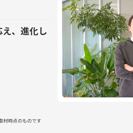
応え、進化し
取材時点のものです