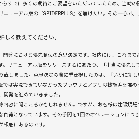
からすでに多くの期待とご要望をいただいていたため、当時の
ニューアル版の『SPIDERPLUS』を届けたい。その一心で
詳しく教えてください。
、開発における優先順位の意思決定です。社内には、これまで
す。リニューアル版をリリースするにあたり、「本当に優先し
り直しました。意思決定の際に重要視したのは、「いかに新し
版では実現できていなかったブラウザとアプリの機能差を埋め
、開発を進めていきました。
修内容に聞こえるかもしれません。ですが、お客様は建設現場
な負荷となっています。その手間を1回のオペレーションにつき
が根底にあるのです。